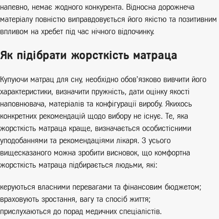
напевно, немає жодного конкурента. Відносна дорожнеча
матеріалу повністю виправдовується його якістю та позитивним
впливом на хребет під час нічного відпочинку.
Як підібрати жорсткість матраца
Купуючи матрац для сну, необхідно обов’язково вивчити його
характеристики, визначити пружність, дати оцінку якості
наповнювача, матеріалів та конфігурації виробу. Якихось
конкретних рекомендацій щодо вибору не існує. Те, яка
жорсткість матраца краще, визначається особистісними
уподобаннями та рекомендаціями лікаря. З усього
вищесказаного можна зробити висновок, що комфортна
жорсткість матраца підбирається людьми, які:
керуються власними перевагами та фінансовим бюджетом;
враховують зростання, вагу та спосіб життя;
прислухаються до порад медичних спеціалістів.