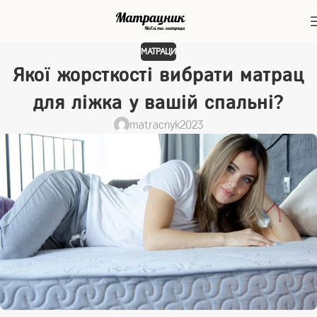
МАТРАЦИ
Якої жорсткості вибрати матрац
для ліжка у вашій спальні?
matracnyk2023