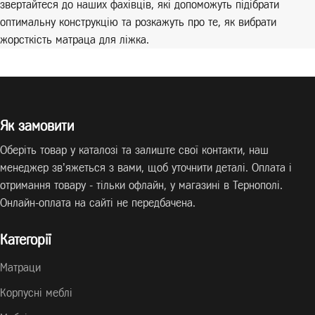
звертайтеся до наших фахівців, які допоможуть підібрати
оптимальну конструкцію та розкажуть про те, як вибрати
жорсткість матраца для ліжка.
Як замовити
Оберіть товар у каталозі та залиште свої контакти, наш
менеджер зв’яжеться з вами, щоб уточнити деталі. Оплата і
отримання товару - тільки офлайн, у магазині в Тернополі.
Онлайн-оплата на сайті не передбачена.
Категорії
Матраци
Корпусні меблі