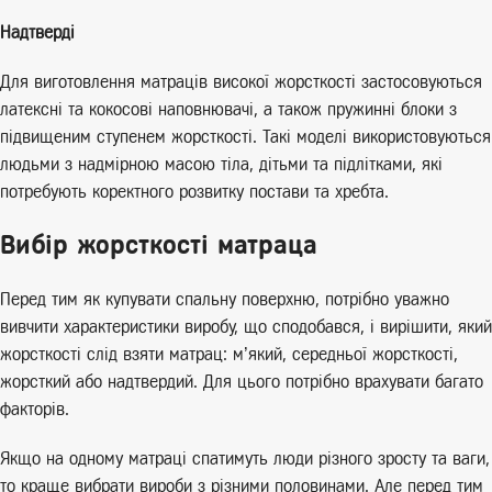
Надтверді
Для виготовлення матраців високої жорсткості застосовуються
латексні та кокосові наповнювачі, а також пружинні блоки з
підвищеним ступенем жорсткості. Такі моделі використовуються
людьми з надмірною масою тіла, дітьми та підлітками, які
потребують коректного розвитку постави та хребта.
Вибір жорсткості матраца
Перед тим як купувати спальну поверхню, потрібно уважно
вивчити характеристики виробу, що сподобався, і вирішити, який
жорсткості слід взяти матрац: м’який, середньої жорсткості,
жорсткий або надтвердий. Для цього потрібно врахувати багато
факторів.
Якщо на одному матраці спатимуть люди різного зросту та ваги,
то краще вибрати вироби з різними половинами. Але перед тим