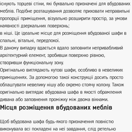
існують торцеві стіни, які буквально призначені для вбудованих
меблів. Подібне розташування дозволяє приховати неправильні
пропорції приміщення, візуально розширити простір, за умови
наявності дзеркальних поверхонь;
в ніші. Це ідеальне місце для розміщення вбудованої шафи в
спальні, вітальні, передпокої.
В даному випадку вдається вдало заповнити непривабливий
архітектурний елемент, зробивши поверхню рівною,
створивши функціональну зону.
Оригінально виглядають кутові шафи, особливо в невеликих
приміщеннях. За допомогою такої конструкції досить просто
облаштувати невелику нішу або окремо стоячу колону. Також
оригінально виглядає вбудована шафа в якості обрамлення
дивана або заповнення проміжку між двома вікнами.
Місця розміщення вбудованих меблів
Щоб вбудована шафа будь-якого призначення повністю
виконувала всі покладені на неї завдання, слід ретельно