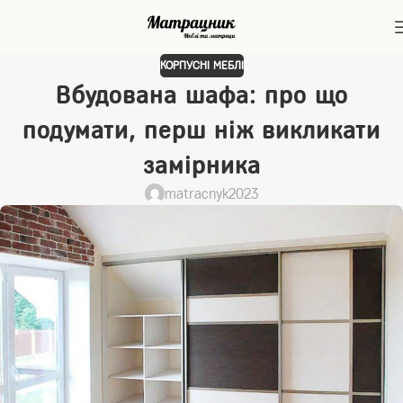
КОРПУСНІ МЕБЛІ
Вбудована шафа: про що
подумати, перш ніж викликати
замірника
matracnyk2023