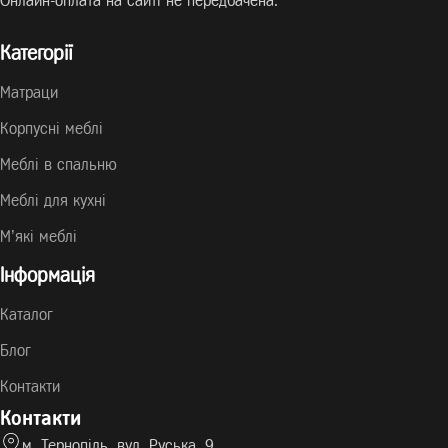
Онлайн-оплата на сайті не передбачена.
Категорії
Матраци
Корпусні меблі
Меблі в спальню
Меблі для кухні
М’які меблі
Інформація
Каталог
Блог
Контакти
Контакти
м. Тернопіль, вул. Руська, 9