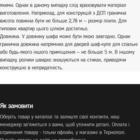
якими. Однак в даному випадку слід враховувати матеріал
виготовлення. Наприклад, для конструкцій з ДСП гранична
висота повинна бути не більше 2,78 м – розмір плити. Для
типових квартир цього цілком достатньо.
Довжина. У довжину шафа може бути якою завгодно. Однак
гранична довжина напрямних для дверей шаф-купе для спальні
або будь-якого іншого приміщення – не більше 5 м. В іншому
випадку, ролики швидко зношуються на стиках, приводячи
конструкцію в непридатність.
Як замовити
Оберіть товар у каталозі та залиште свої контакти, наш
менеджер зв’яжеться з вами, щоб уточнити деталі. Оплата і
отримання товару - тільки офлайн, у магазині в Тернополі.