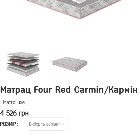
Матрац Four Red Carmin/Кармін
MatroLuxe
4 526
грн
РОЗМІР