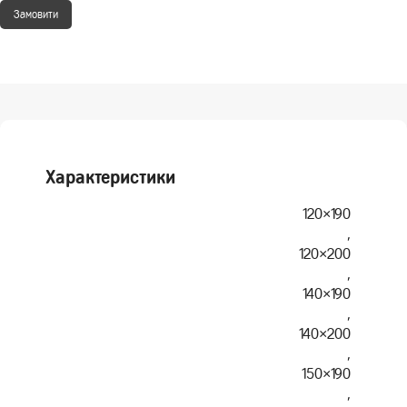
Замовити
Характеристики
120×190
,
120×200
,
140×190
,
140×200
,
150×190
,