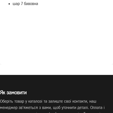
шар 7 бавовна
Як замовити
Оберіть товар у каталозі та залиште свої контакти, наш
менеджер зв’яжеться з вами, щоб уточнити деталі. Оплата і