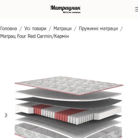
Головна
Усі товари
Матраци
Пружинні матраци
Матрац Four Red Carmin/Кармін