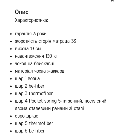
Опис
Характеристика:
гарантія 3 роки
жорсткість сторін матраца 33
висота 19 см
навантаження 130 кг
чохол на блискавці
матеріал чохла жаккард
шар 1 вовна
шар 2 be-fiber
шар 3 thermofiber
шар 4 Pocket spring 5-ти зонний, посилений
двома сталевими рамами зі сталі
єврокаркас
шар 5 thermofiber
шар 6 be-fiber