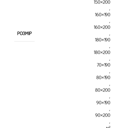
150×200
,
160×190
,
160×200
РОЗМІР
,
180×190
,
180×200
,
70×190
,
80×190
,
80×200
,
90×190
,
90×200
,
м²